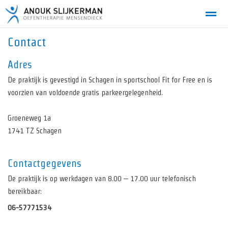
Contact
Adres
De praktijk is gevestigd in Schagen in sportschool Fit for Free en is
Home
Bellen
E-mail
Locatie
Zo
voorzien van voldoende gratis parkeergelegenheid.
Groeneweg 1a
1741 TZ Schagen
Contactgegevens
De praktijk is op werkdagen van 8.00 – 17.00 uur telefonisch
bereikbaar:
06-57771534