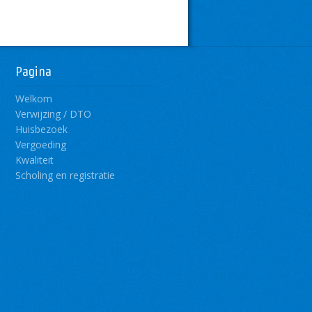
Pagina
Welkom
Verwijzing / DTO
Huisbezoek
Vergoeding
Kwaliteit
Scholing en registratie