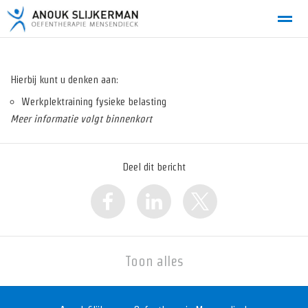
Hierbij kunt u denken aan:
Werkplektraining fysieke belasting
Home
Bellen
E-mail
Locatie
Zo
Meer informatie volgt binnenkort
Deel dit bericht
Toon alles