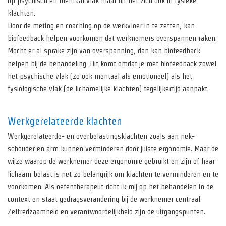
op psychisch en mentaal vlak maar uit het zich ook in fysieke
klachten.
Door de meting en coaching op de werkvloer in te zetten, kan
biofeedback helpen voorkomen dat werknemers overspannen raken.
Mocht er al sprake zijn van overspanning, dan kan biofeedback
helpen bij de behandeling. Dit komt omdat je met biofeedback zowel
het psychische vlak (zo ook mentaal als emotioneel) als het
fysiologische vlak (de lichamelijke klachten) tegelijkertijd aanpakt.
Werkgerelateerde klachten
Werkgerelateerde- en overbelastingsklachten zoals aan nek-
schouder en arm kunnen verminderen door juiste ergonomie. Maar de
wijze waarop de werknemer deze ergonomie gebruikt en zijn of haar
lichaam belast is net zo belangrijk om klachten te verminderen en te
voorkomen. Als oefentherapeut richt ik mij op het behandelen in de
context en staat gedragsverandering bij de werknemer centraal.
Zelfredzaamheid en verantwoordelijkheid zijn de uitgangspunten.