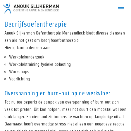
Bedrijfsoefentherapie
Anouk Slijkerman Oefentherapie Mensendieck biedt diverse diensten
aan als het gaat om bedrijfsoefentherapie.
Home
Bellen
E-mail
Locatie
Zo
Hierbij kunt u denken aan:
Werkplekonderzoek
Werkplektraining fysieke belasting
Workshops
Voorlichting
Overspanning en burn-out op de werkvloer
Tot nu toe beperkt de aanpak van overspanning of burn-out zich
vaak tot praten. Dit kan helpen, maar het duurt dan meestal wel een
stuk langer. En niemand zit immers te wachten op langdurige uitval.
Daarnaast heeft overmatige stress niet alleen een negatieve reactie