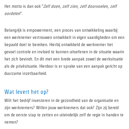
Het motto is dan ook “
Zelf doen
,
zelf zien
,
zelf doorvoelen
,
zelf
oordelen
”.
Belangrijk is empowerment, een proces van ontwikkeling waarbij
een werknemer vertrouwen ontwikkelt in eigen vaardigheden om een
bepaald doel te bereiken. Hierbij ontwikkeld de werknemer het
gevoel controle en invloed te kunnen uitoefenen in de situatie waarin
het zich bevindt. En dit met een brede aanpak zowel de werksituatie
als de privésituatie. Hierdoor is er sprake van een aanpak gericht op
duurzame inzetbaarheid.
Wat levert het op?
Wilt het bedrijf investeren in de gezondheid van de organisatie en
zijn werknemers? Willen jouw werknemers dat ook? Zijn zij bereid
om de eerste stap te zetten en uiteindelijk zelf de regie in handen te
nemen?