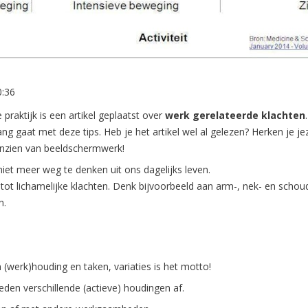
0:36
praktijk is een artikel geplaatst over
werk gerelateerde klachten
ang gaat met deze tips. Heb je het artikel wel al gelezen? Herken je j
aanzien van beeldschermwerk!
et meer weg te denken uit ons dagelijks leven.
n tot lichamelijke klachten. Denk bijvoorbeeld aan arm-, nek- en scho
n.
 (werk)houding en taken, variaties is het motto!
eden verschillende (actieve) houdingen af.