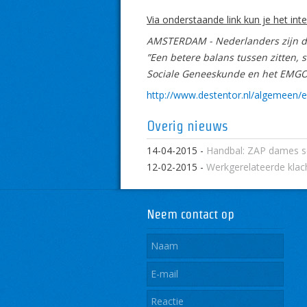
Via onderstaande link kun je het inte
AMSTERDAM - Nederlanders zijn de
”Een betere balans tussen zitten, 
Sociale Geneeskunde en het EMGO 
http://www.destentor.nl/algemeen/
Overig nieuws
14-04-2015
-
Handbal: ZAP dames se
12-02-2015
-
Werkgerelateerde klac
Neem contact op