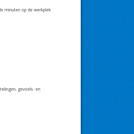
ele minuten op de werkplek
elingen, gevoels- en