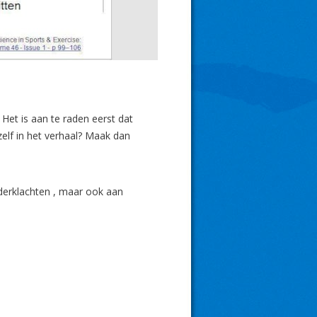
. Het is aan te raden eerst dat
ezelf in het verhaal? Maak dan
uderklachten , maar ook aan