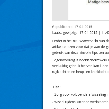
Gepubliceerd:
17-04-2015
Laatst gewijzigd:
17-04-2015 | 11:4
Eerder in het nieuwsoverzicht van de 
artikel te lezen voor dat je aan de g
gebruik van deze zinvolle tips ten 
Tegenwoordig is beeldschermwerk ni
Veelvuldig gebruik hiervan kan lijde
rugklachten en heup- en knieklachte
Tips:
- Zorg voor voldoende afwisseling in
- Wissel tijdens zittende werkzaamh