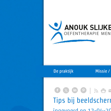
Tips bij beeldsche
ingevoerd op 17-04-2